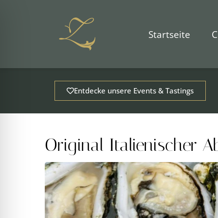
Zum
Inhalt
springen
Startseite
C
Entdecke unsere Events & Tastings
Original Italienischer 
ehinderungsmodus