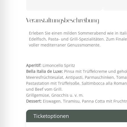
Veranstaltungsbeschreibung
Erleben Sie einen milden Sommerabend wie in Italien:
Edelfisch, Pasta- und Grill-Spezialitäten. Zum Fin
voller mediterraner Genussmomente.
Aperitif:
Limoncello Spritz
Bella Italia de Luxe:
Pinsa mit Trüffelcreme und gehob
Meeresfrüchtesalat, Antipasti, Parmaschinken, Tomat
Pastastation mit Trüffelsoße, Saltimbocca alla Roman
und Beef vom Grill.
Grillgemüse, Gnocchis u. v. m.
Dessert:
Eiswagen, Tiramisu, Panna Cotta mit Fruchtm
Ticketoptionen