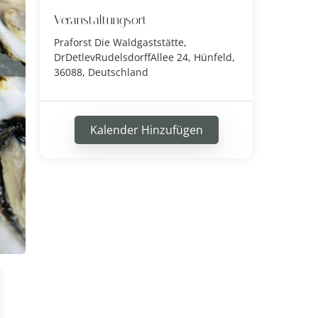
Veranstaltungsort
Praforst Die Waldgaststätte,
DrDetlevRudelsdorffAllee 24, Hünfeld,
36088, Deutschland
Kalender Hinzufügen