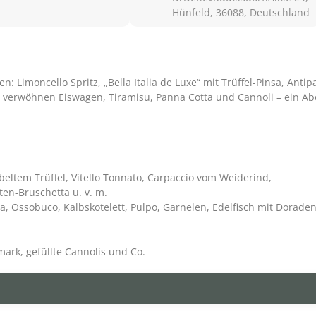
Hünfeld, 36088, Deutschland
 Limoncello Spritz, „Bella Italia de Luxe“ mit Trüffel-Pinsa, Antipa
ale verwöhnen Eiswagen, Tiramisu, Panna Cotta und Cannoli – ein A
eltem Trüffel, Vitello Tonnato, Carpaccio vom Weiderind,
en-Bruschetta u. v. m.
a, Ossobuco, Kalbskotelett, Pulpo, Garnelen, Edelfisch mit Doradenf
ark, gefüllte Cannolis und Co.