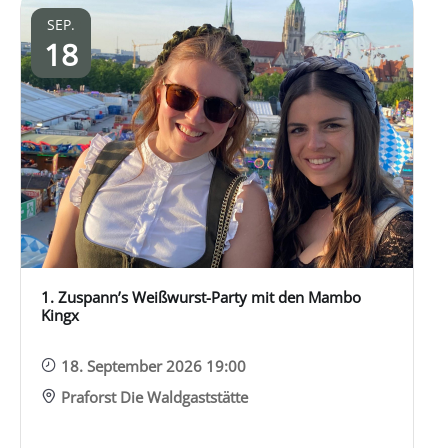
SEP.
18
1. Zuspann’s Weißwurst-Party mit den Mambo
Kingx
18. September 2026 19:00
Praforst Die Waldgaststätte