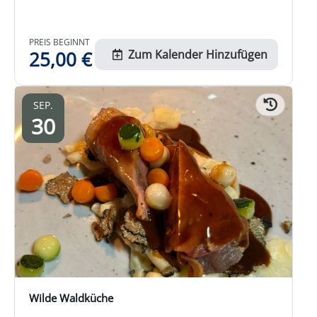
PREIS BEGINNT
25,00
€
Zum Kalender Hinzufügen
SEP.
30
Wilde Waldküche