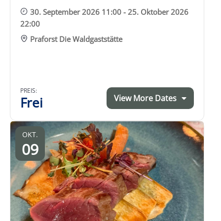
30. September 2026 11:00 - 25. Oktober 2026
22:00
Praforst Die Waldgaststätte
PREIS:
View More Dates
Frei
OKT.
09