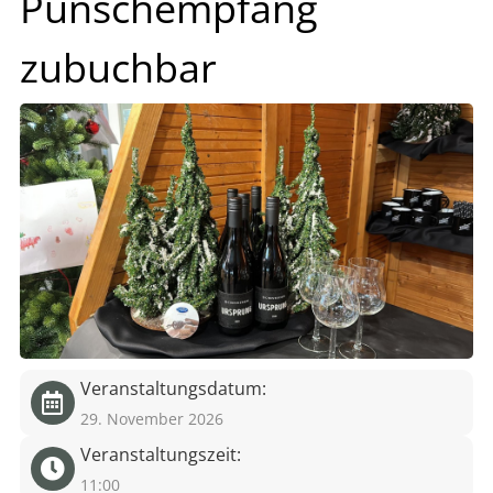
Punschempfang
eit
zubuchbar
odus
dus
Veranstaltungsdatum:
29. November 2026
Veranstaltungszeit:
11:00