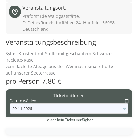
Veranstaltungsort:
Praforst Die Waldgaststätte,
DrDetlevRudelsdorffAllee 24, Hünfeld, 36088,
Deutschland
Veranstaltungsbeschreibung
Sylter Krustenbrot-Stulle mit geschabtem Schweizer
Raclette-Käse
vom Raclette Alpage aus der Weihnachtsmarkthütte
auf unserer Seeterrasse.
pro Person 7,80 €
Ticketoptionen
Datum wählen
Leider kein Ticket verfügbar