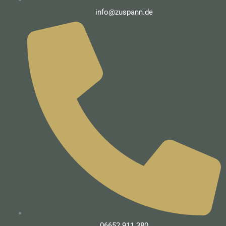
info@zuspann.de
06652 911 380