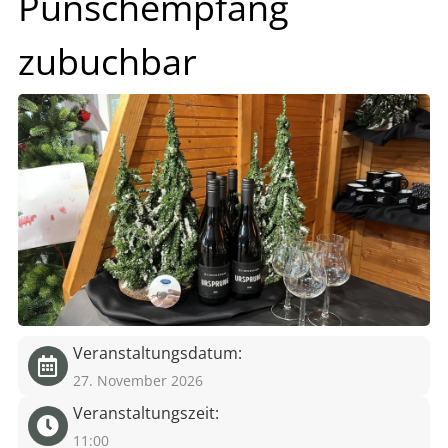
Punschempfang
eit
zubuchbar
odus
dus
Veranstaltungsdatum:
27. November 2026
Veranstaltungszeit:
11:00