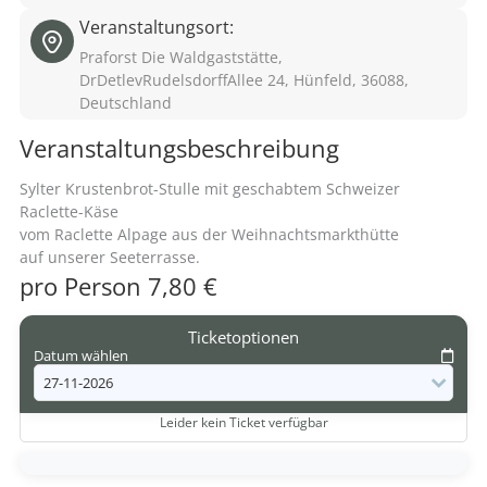
Veranstaltungsort:
Praforst Die Waldgaststätte,
DrDetlevRudelsdorffAllee 24, Hünfeld, 36088,
Deutschland
Veranstaltungsbeschreibung
Sylter Krustenbrot-Stulle mit geschabtem Schweizer
Raclette-Käse
vom Raclette Alpage aus der Weihnachtsmarkthütte
auf unserer Seeterrasse.
pro Person 7,80 €
Ticketoptionen
Datum wählen
Leider kein Ticket verfügbar