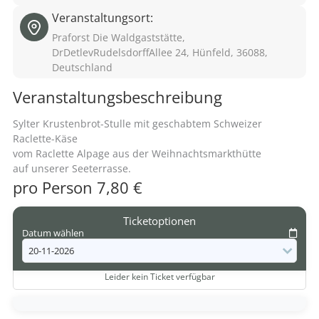
Veranstaltungsort:
Praforst Die Waldgaststätte,
DrDetlevRudelsdorffAllee 24, Hünfeld, 36088,
Deutschland
Veranstaltungsbeschreibung
Sylter Krustenbrot-Stulle mit geschabtem Schweizer
Raclette-Käse
vom Raclette Alpage aus der Weihnachtsmarkthütte
auf unserer Seeterrasse.
pro Person 7,80 €
Ticketoptionen
Datum wählen
Leider kein Ticket verfügbar