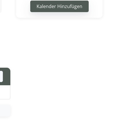
Kalender Hinzufügen