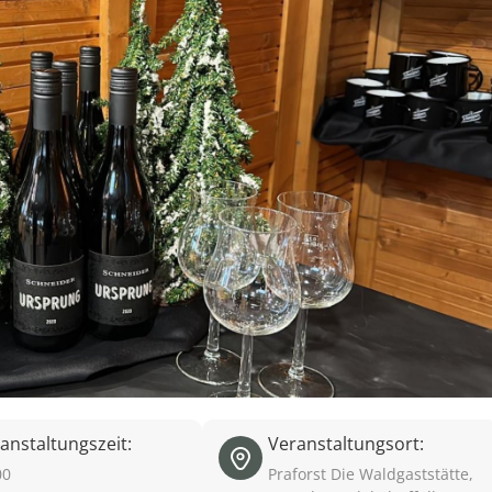
anstaltungszeit:
Veranstaltungsort:
00
Praforst Die Waldgaststätte,