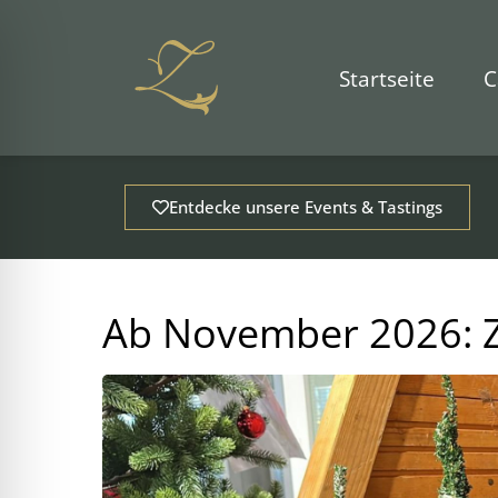
Zum
Inhalt
springen
Startseite
C
Entdecke unsere Events & Tastings
Ab November 2026: 
ehinderungsmodus