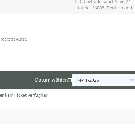
DrDetlevRudelsdorffAllee 24,
Hünfeld, 36088, Deutschland
Raclette-Käse
Datum wählen
er kein Ticket verfügbar