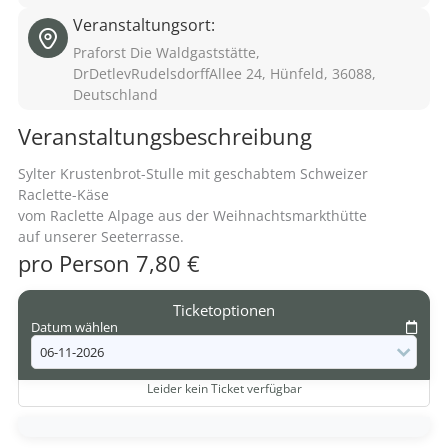
Veranstaltungsort:
Praforst Die Waldgaststätte,
DrDetlevRudelsdorffAllee 24, Hünfeld, 36088,
Deutschland
Veranstaltungsbeschreibung
Sylter Krustenbrot-Stulle mit geschabtem Schweizer
Raclette-Käse
vom Raclette Alpage aus der Weihnachtsmarkthütte
auf unserer Seeterrasse.
pro Person 7,80 €
Ticketoptionen
Datum wählen
Leider kein Ticket verfügbar