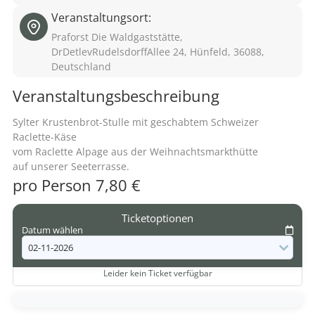
Veranstaltungsort:
Praforst Die Waldgaststätte,
DrDetlevRudelsdorffAllee 24, Hünfeld, 36088,
Deutschland
Veranstaltungsbeschreibung
Sylter Krustenbrot-Stulle mit geschabtem Schweizer
Raclette-Käse
vom Raclette Alpage aus der Weihnachtsmarkthütte
auf unserer Seeterrasse.
pro Person 7,80 €
Ticketoptionen
Datum wählen
Leider kein Ticket verfügbar