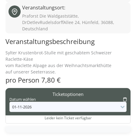
Veranstaltungsort:
Praforst Die Waldgaststätte,
DrDetlevRudelsdorffAllee 24, Hünfeld, 36088,
Deutschland
Veranstaltungsbeschreibung
Sylter Krustenbrot-Stulle mit geschabtem Schweizer
Raclette-Käse
vom Raclette Alpage aus der Weihnachtsmarkthütte
auf unserer Seeterrasse.
pro Person 7,80 €
Ticketoptionen
Datum wählen
Leider kein Ticket verfügbar