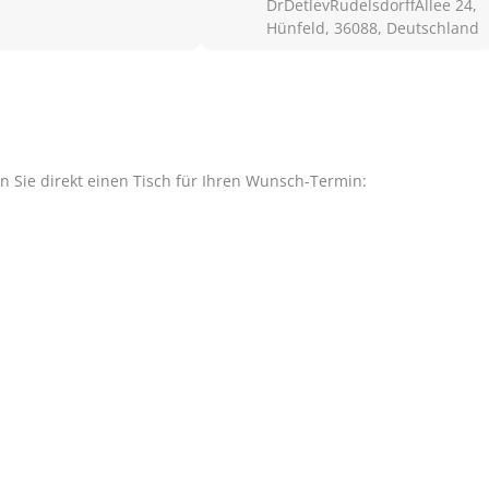
DrDetlevRudelsdorffAllee 24,
Hünfeld, 36088, Deutschland
en Sie direkt einen Tisch für Ihren Wunsch-Termin: