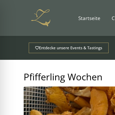
Zum
Inhalt
springen
Startseite
C
Entdecke unsere Events & Tastings
Pfifferling Wochen
ehinderungsmodus