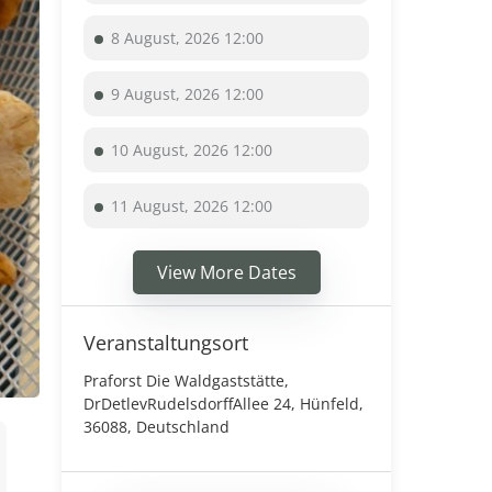
8 August, 2026 12:00
9 August, 2026 12:00
10 August, 2026 12:00
11 August, 2026 12:00
View More Dates
Veranstaltungsort
Praforst Die Waldgaststätte,
DrDetlevRudelsdorffAllee 24, Hünfeld,
36088, Deutschland