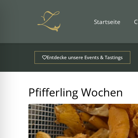
Zum
Inhalt
springen
Startseite
C
Entdecke unsere Events & Tastings
Pfifferling Wochen
ehinderungsmodus