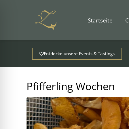
Zum
Inhalt
springen
Startseite
C
Entdecke unsere Events & Tastings
Pfifferling Wochen
ehinderungsmodus