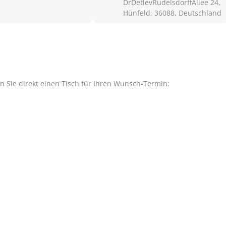
DrDetlevRudelsdorffAllee 24,
Hünfeld, 36088, Deutschland
en Sie direkt einen Tisch für Ihren Wunsch-Termin: