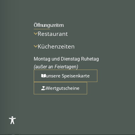
Öffnungszeiten
Restaurant
Küchenzeiten
Montag und Dienstag Ruhetag
(außer an Feiertagen)
unsere Speisenkarte
Wertgutscheine