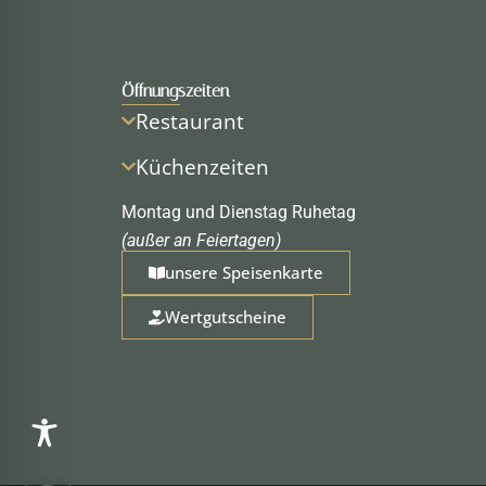
Öffnungszeiten
Restaurant
Küchenzeiten
Montag und Dienstag Ruhetag
(außer an Feiertagen)
unsere Speisenkarte
Wertgutscheine