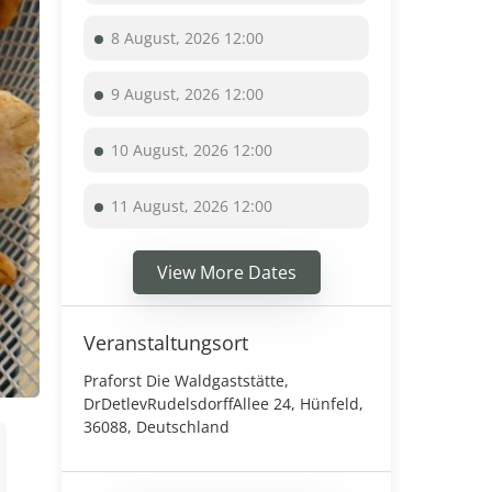
8 August, 2026 12:00
9 August, 2026 12:00
10 August, 2026 12:00
11 August, 2026 12:00
View More Dates
Veranstaltungsort
Praforst Die Waldgaststätte,
DrDetlevRudelsdorffAllee 24, Hünfeld,
36088, Deutschland