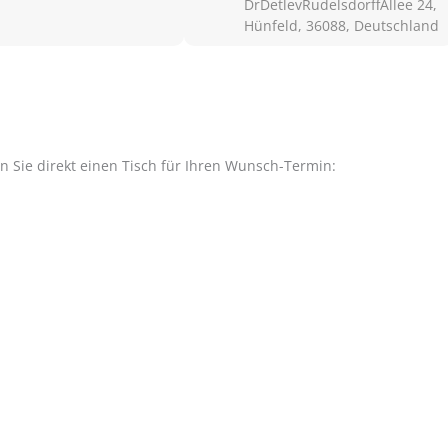
DrDetlevRudelsdorffAllee 24,
Hünfeld, 36088, Deutschland
en Sie direkt einen Tisch für Ihren Wunsch-Termin: