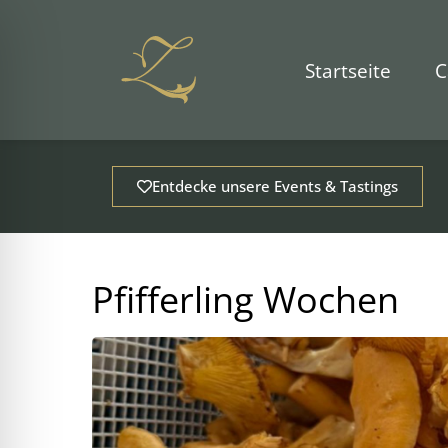
Zum
Inhalt
springen
Startseite
C
Entdecke unsere Events & Tastings
Pfifferling Wochen
ehinderungsmodus