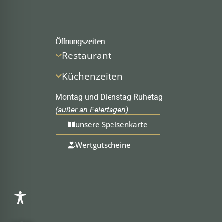
Öffnungszeiten
Restaurant
Küchenzeiten
Montag und Dienstag Ruhetag
(außer an Feiertagen)
unsere Speisenkarte
Wertgutscheine