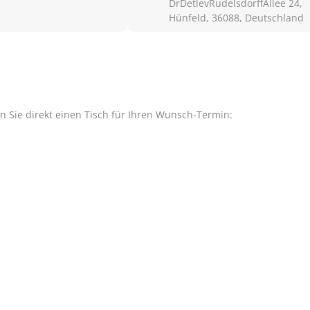
DrDetlevRudelsdorffAllee 24,
Hünfeld, 36088, Deutschland
en Sie direkt einen Tisch für Ihren Wunsch-Termin: