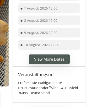
7 August, 2026 12:00
8 August, 2026 12:00
9 August, 2026 12:00
10 August, 2026 12:00
View More Dates
Veranstaltungsort
Praforst Die Waldgaststätte,
DrDetlevRudelsdorffAllee 24, Hünfeld,
36088, Deutschland