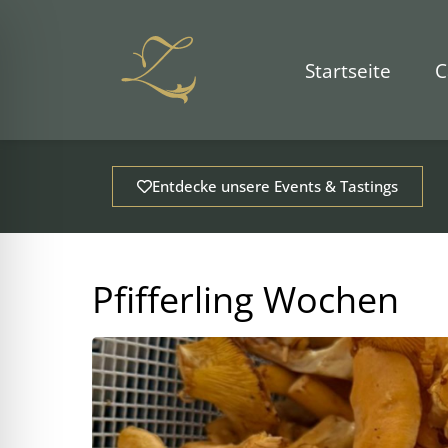
Zum
Inhalt
springen
Startseite
C
Entdecke unsere Events & Tastings
Pfifferling Wochen
ehinderungsmodus